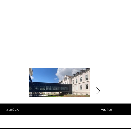
zurück
weiter