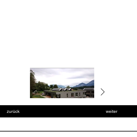
zurück
weiter